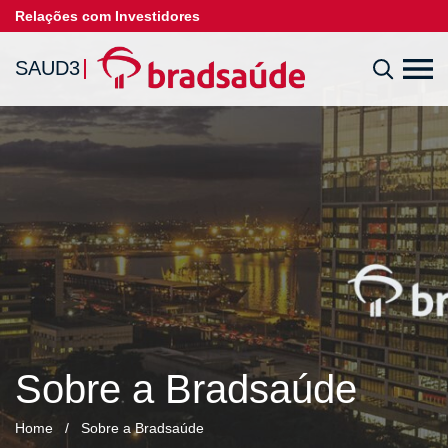
Relações com Investidores
SAUD3
Sobre a Bradsaúde
Home
/
Sobre a Bradsaúde