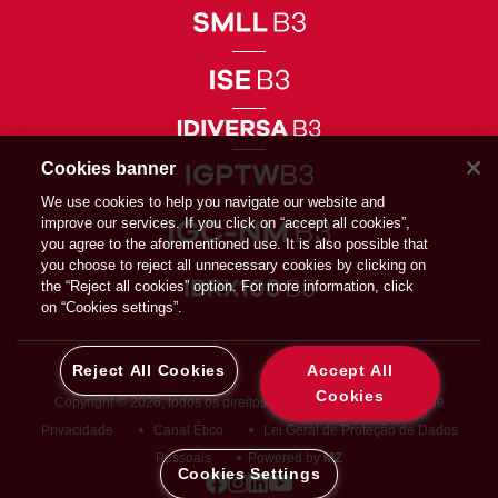
Cookies banner
We use cookies to help you navigate our website and
improve our services. If you click on “accept all cookies”,
you agree to the aforementioned use. It is also possible that
you choose to reject all unnecessary cookies by clicking on
the “Reject all cookies” option. For more information, click
on “Cookies settings”.
Reject All Cookies
Accept All
Cookies
Copyright © 2026, todos os direitos reservados
Diretiva de
Privacidade
Canal Ético
Lei Geral de Proteção de Dados
Pessoais
Powered by
MZ
Cookies Settings