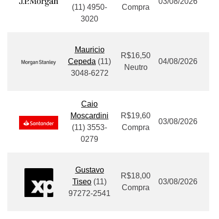
03/08/2026
(11) 4950-
Compra
3020
Mauricio
R$16,50
Cepeda
(11)
04/08/2026
Neutro
3048-6272
Caio
Moscardini
R$19,60
03/08/2026
(11) 3553-
Compra
0279
Gustavo
R$18,00
Tiseo
(11
)
03/08/2026
Compra
97272-2541