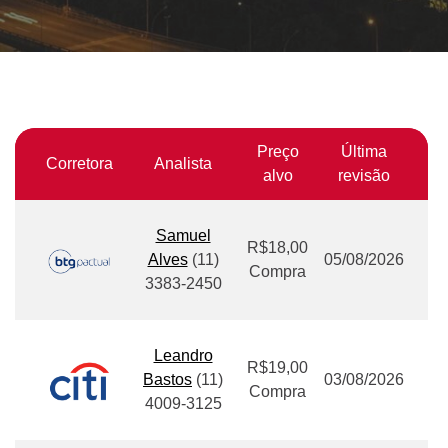
Preço
Última
Corretora
Analista
alvo
revisão
Samuel
R$18,00
Alves
(11)
05/08/2026
Compra
3383-2450
Leandro
R$19,00
Bastos
(11)
03/08/2026
Compra
4009-3125