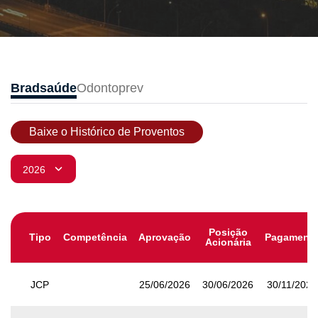
Bradsaúde
Odontoprev
Baixe o Histórico de Proventos
Posição
Tipo
Competência
Aprovação
Pagament
Acionária
JCP
25/06/2026
30/06/2026
30/11/2026