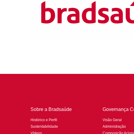
Sobre a Bradsaúde
Governança Co
Histórico e Perfil
Visão Geral
Sustentabilidade
Administração
Vídeos
Composição Acioná