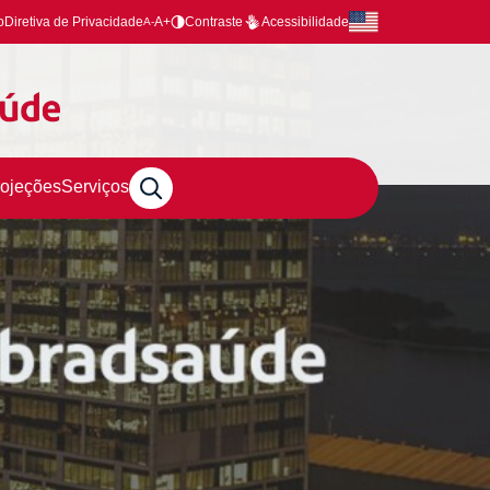
o
Diretiva de Privacidade
A+
Contraste
Acessibilidade
A-
rojeções
Serviços