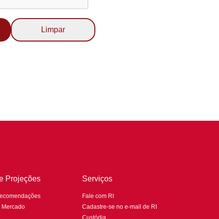
Limpar
 e Projeções
Serviços
Recomendações
Fale com RI
e Mercado
Cadastre-se no e-mail de RI
Custódia