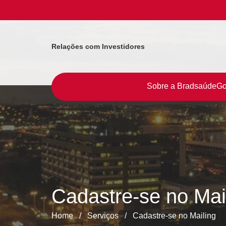
Relações com Investidores
Sobre a Bradsaúde
Go
Cadastre-se no Mai
Home
/
Serviços
/
Cadastre-se no Mailing