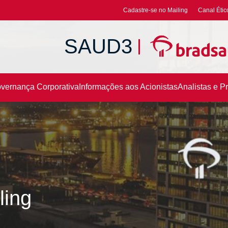
Cadastre-se no Mailing
Canal Étic
SAUD3
vernança Corporativa
Informações aos Acionistas
Analistas e P
ling