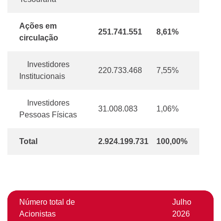
Ações em
251.741.551
8,61%
circulação
Investidores
220.733.468
7,55%
Institucionais
Investidores
31.008.083
1,06%
Pessoas Físicas
Total
2.924.199.731
100,00%
Número total de
Julho
Acionistas
2026