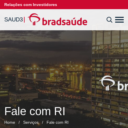
Relações com Investidores
SAUD3
Fale com RI
Home
/
Serviços
/
Fale com RI