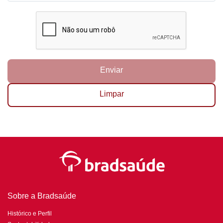
Enviar
Limpar
Sobre a Bradsaúde
Histórico e Perfil