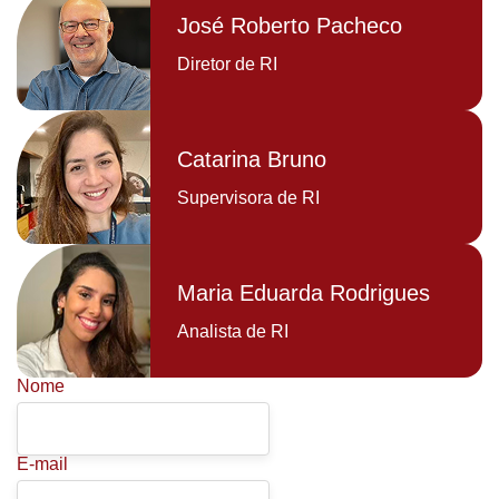
José Roberto Pacheco
Diretor de RI
Catarina Bruno
Supervisora de RI
Maria Eduarda Rodrigues
Analista de RI
Nome
E-mail