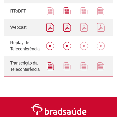
ITR/DFP
Webcast
Replay de
Teleconferência
Transcrição da
Teleconferência