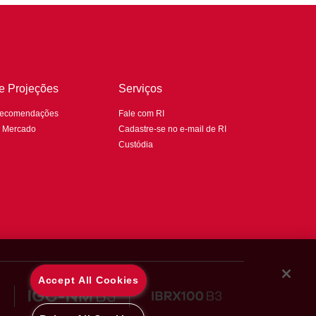
 e Projeções
Serviços
Recomendações
Fale com RI
e Mercado
Cadastre-se no e-mail de RI
Custódia
Accept All Cookies