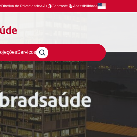
o
Diretiva de Privacidade
A+
Contraste
Acessibilidade
A-
rojeções
Serviços