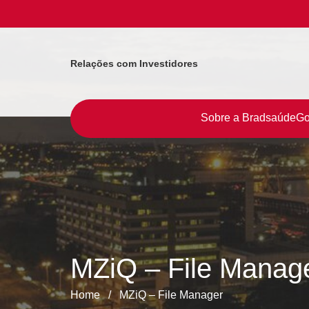
Relações com Investidores
Sobre a Bradsaúde
Go
MZiQ – File Manag
Home
/
MZiQ – File Manager