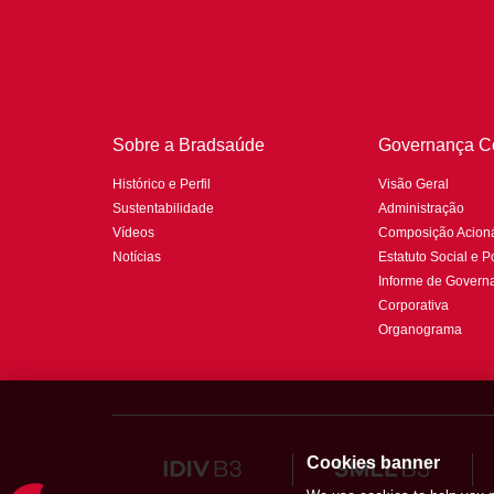
Sobre a Bradsaúde
Governança Co
Histórico e Perfil
Visão Geral
Sustentabilidade
Administração
Vídeos
Composição Acioná
Notícias
Estatuto Social e Po
Informe de Govern
Corporativa
Organograma
Cookies banner