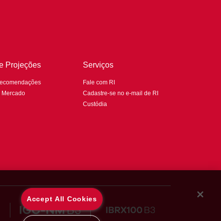
 e Projeções
Serviços
Recomendações
Fale com RI
e Mercado
Cadastre-se no e-mail de RI
Custódia
Accept All Cookies