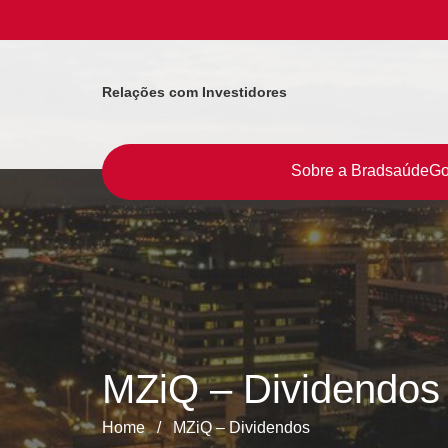
Relações com Investidores
Sobre a Bradsaúde
Go
MZiQ – Dividendos
Home
/
MZiQ – Dividendos