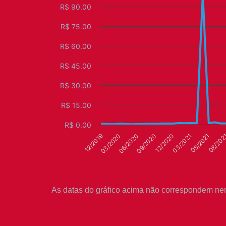
R$ 90.00
R$ 75.00
R$ 60.00
R$ 45.00
R$ 30.00
R$ 15.00
R$ 0.00
03/2020
12/2020
08/202
06/2020
03/2021
12/2019
09/2020
05/2021
As datas do gráfico acima não correspondem ne