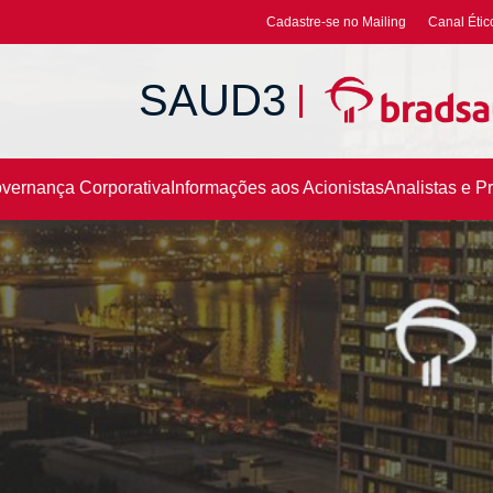
Cadastre-se no Mailing
Canal Étic
SAUD3
vernança Corporativa
Informações aos Acionistas
Analistas e P