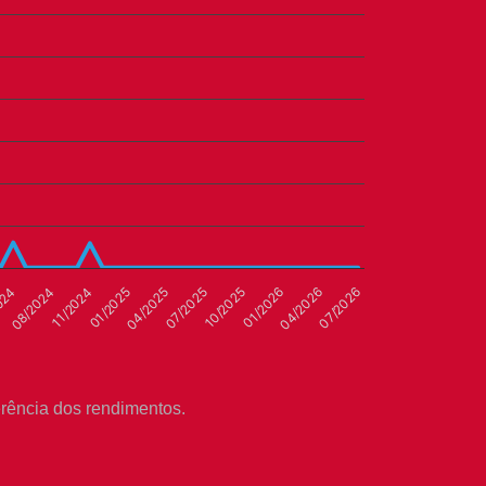
024
01/2025
10/2025
07/2026
08/2024
04/2025
01/2026
11/2024
07/2025
04/2026
rência dos rendimentos.