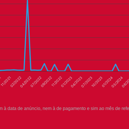
02/2022
06/2
09/2022
04/2023
1
01/2024
04/2022
11/2022
07/2023
11/2021
03/2024
07/2022
01/2023
10/2023
Dividendos
m à data de anúncio, nem à de pagamento e sim ao mês de refe