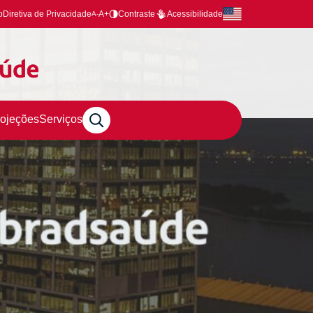
o
Diretiva de Privacidade
A+
Contraste
Acessibilidade
A-
rojeções
Serviços