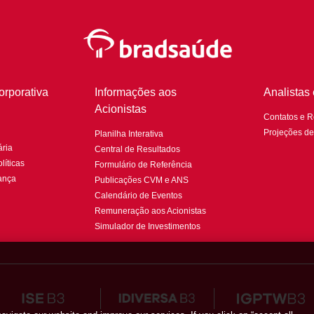
rporativa
Informações aos
Analistas
Acionistas
Contatos e 
Projeções d
Planilha Interativa
ria
Central de Resultados
líticas
Formulário de Referência
ança
Publicações CVM e ANS
Calendário de Eventos
Remuneração aos Acionistas
Simulador de Investimentos