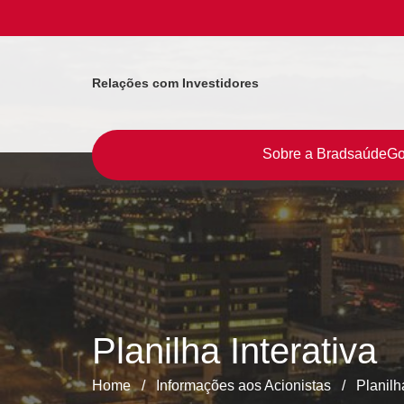
Relações com Investidores
Sobre a Bradsaúde
Go
Planilha Interativa
Home
/
Informações aos Acionistas
/
Planilh