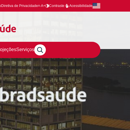
o
Diretiva de Privacidade
A+
Contraste
Acessibilidade
A-
rojeções
Serviços