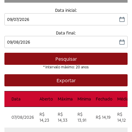
Data inicial:
Data final:
Pesquisar
* Intervalo máximo: 20 anos
Exportar
Data
Aberto
Máxima
Mínima
Fechado
Média
R$
R$
R$
R$
07/08/2026
R$ 14,19
14,23
14,33
13,91
14,12