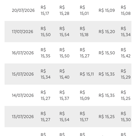
R$
R$
R$
R$
20/07/2026
R$ 15,09
15,17
15,28
15,01
15,08
R$
R$
R$
R$
17/07/2026
R$ 15,20
15,50
15,54
15,18
15,34
R$
R$
R$
R$
16/07/2026
R$ 15,50
15,35
15,50
15,27
15,42
R$
R$
R$
15/07/2026
R$ 15,11
R$ 15,35
15,34
15,40
15,29
R$
R$
R$
R$
14/07/2026
R$ 15,35
15,27
15,37
15,09
15,25
R$
R$
R$
R$
13/07/2026
R$ 15,25
15,27
15,54
15,17
15,30
R$
R$
R$
R$