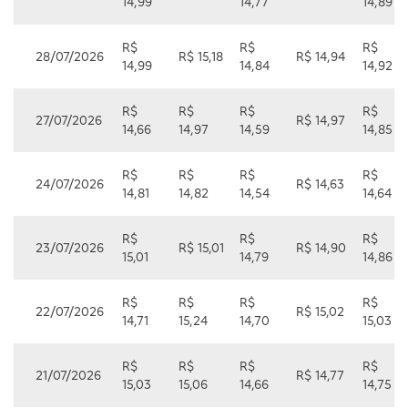
14,99
14,77
14,89
R$
R$
R$
28/07/2026
R$ 15,18
R$ 14,94
14,99
14,84
14,92
R$
R$
R$
R$
27/07/2026
R$ 14,97
14,66
14,97
14,59
14,85
R$
R$
R$
R$
24/07/2026
R$ 14,63
14,81
14,82
14,54
14,64
R$
R$
R$
23/07/2026
R$ 15,01
R$ 14,90
15,01
14,79
14,86
R$
R$
R$
R$
22/07/2026
R$ 15,02
14,71
15,24
14,70
15,03
R$
R$
R$
R$
21/07/2026
R$ 14,77
15,03
15,06
14,66
14,75