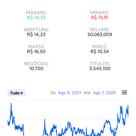
MÁXIMO:
MÍNIMO:
R$ 14,33
R$ 13,91
ABERTURA:
VOLUME:
R$ 14,23
50.063.009
MÁX52:
MÍN52:
R$ 16,50
R$ 10,34
NEGÓCIOS:
TÍTULOS:
10.700
3.545.100
De
Ago 9, 2021
Até
Ago 7, 2026
Tudo ▾
0%