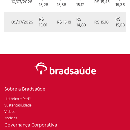
10/07/2026
R$ 15,45
15,28
15,58
15,12
15,36
R$
R$
R$
09/07/2026
R$ 15,18
R$ 15,18
15,01
14,89
15,08
Sobre a Bradsaúde
Histórico e Perfil
Sustentabilidade
Vídeos
Notícias
Governança Corporativa