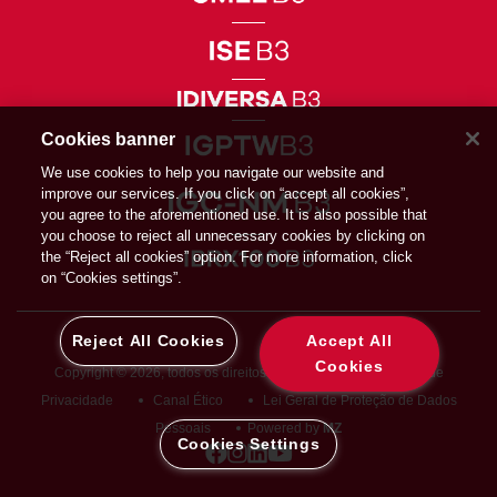
Cookies banner
We use cookies to help you navigate our website and
improve our services. If you click on “accept all cookies”,
you agree to the aforementioned use. It is also possible that
you choose to reject all unnecessary cookies by clicking on
the “Reject all cookies” option. For more information, click
on “Cookies settings”.
Reject All Cookies
Accept All
Cookies
Copyright © 2026, todos os direitos reservados
Diretiva de
Privacidade
Canal Ético
Lei Geral de Proteção de Dados
Pessoais
Powered by
MZ
Cookies Settings